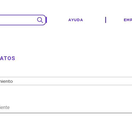
AYUDA
EM
Buscar
DATOS
miento