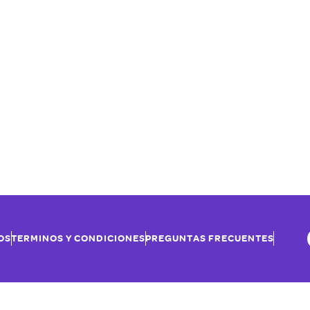
OS
TERMINOS Y CONDICIONES
PREGUNTAS FRECUENTES